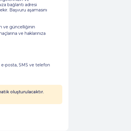
za bağlantı adresi
erekir. Başvuru aşamasını
n ve güncelliğinin
amaçlarına ve haklarınıza
 e-posta, SMS ve telefon
tik oluşturulacaktır.