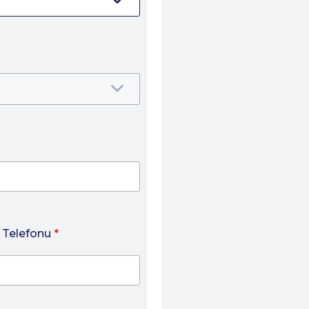
ep Telefonu
*