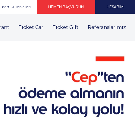
Kart Kullanıcıları
HEMEN BAŞVURUN
HESABIM
rant
Ticket Car
Ticket Gift
Referanslarımız