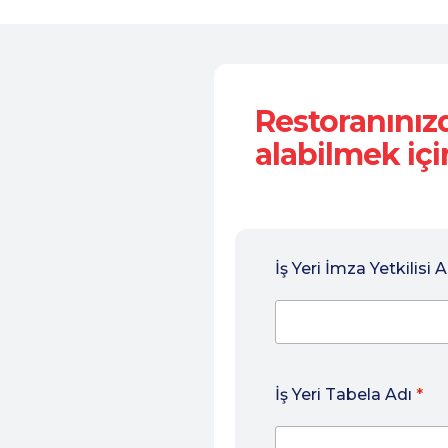
Restoranını
alabilmek içi
İş Yeri İmza Yetkilisi 
İş Yeri Tabela Adı
*