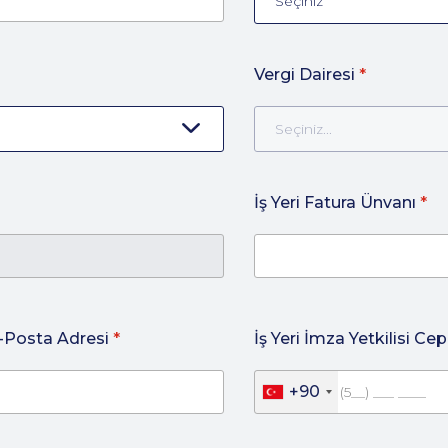
Seçiniz
Vergi Dairesi
*
Seçiniz...
İş Yeri Fatura Ünvanı
*
 E-Posta Adresi
*
İş Yeri İmza Yetkilisi C
+90