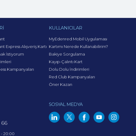
Rİ
KULLANICILAR
ant
MyEdenred Mobil Uygulaması
nt Express Alışveriş Kartı
Kartımı Nerede Kullanabilirim?
mak İstiyorum
Bakiye Sorgulama
imleri
Kayıp-Çalıntı Kart
ness Kampanyaları
Dolu Dolu İndirimleri
Red Club Kampanyaları
Öner Kazan
SOSYAL MEDYA
 66
0 - 20:00