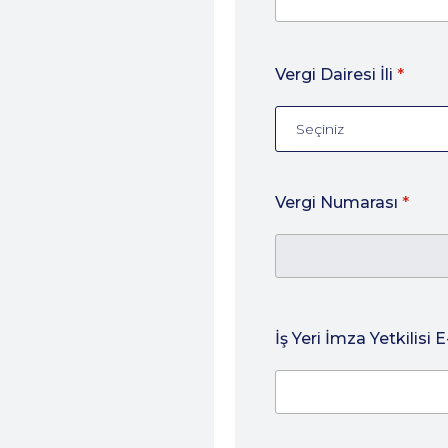
Vergi Dairesi İli
*
Seçiniz
Vergi Numarası
*
İş Yeri İmza Yetkilisi