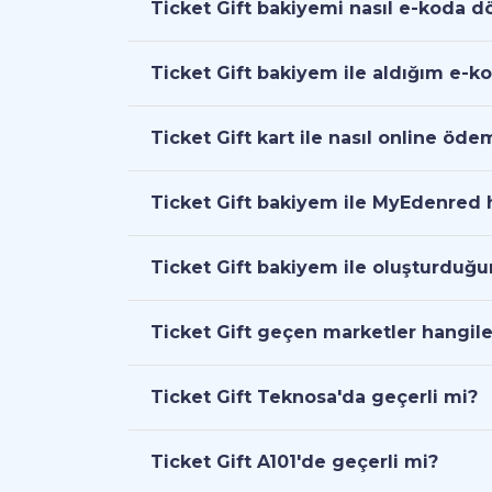
Ticket Gift bakiyemi nasıl e-koda 
Ticket Gift bakiyem ile aldığım e-ko
Ticket Gift kart ile nasıl online öde
Ticket Gift bakiyem ile MyEdenred h
Ticket Gift bakiyem ile oluşturduğ
Ticket Gift geçen marketler hangile
Ticket Gift Teknosa'da geçerli mi?
Ticket Gift A101'de geçerli mi?