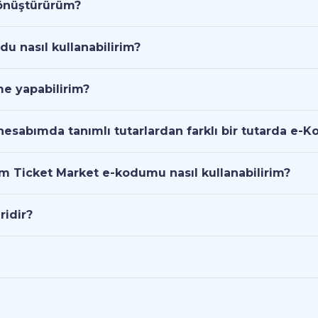
dönüştürürüm?
du nasıl kullanabilirim?
me yapabilirim?
esabımda tanımlı tutarlardan farklı bir tutarda e-Ko
um Ticket Market e-kodumu nasıl kullanabilirim?
ridir?