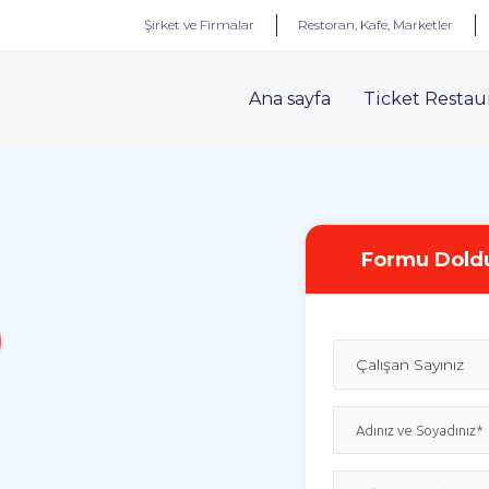
Şirket ve Firmalar
Restoran, Kafe, Marketler
Ana sayfa
Ticket Restau
Formu Doldur
Çalışan Sayınız