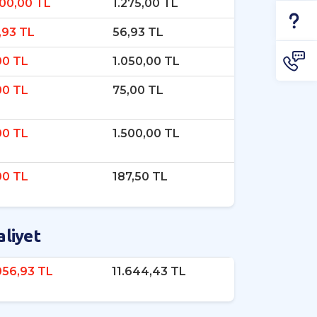
500,00 TL
1.275,00 TL
,93 TL
56,93 TL
00 TL
1.050,00 TL
00 TL
75,00 TL
00 TL
1.500,00 TL
00 TL
187,50 TL
liyet
056,93 TL
11.644,43 TL