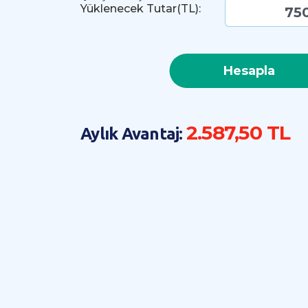
Yüklenecek Tutar(TL):
Hesapla
2.587,50 TL
Aylık Avantaj: