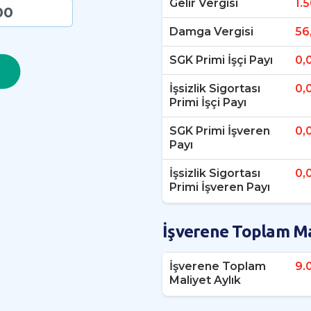
Gelir Vergisi
1.
Damga Vergisi
56
SGK Primi İşçi Payı
0,
İşsizlik Sigortası
0,
Primi İşçi Payı
SGK Primi İşveren
0,
Payı
İşsizlik Sigortası
0,
Primi İşveren Payı
İşverene Toplam Ma
İşverene Toplam
9.
Maliyet Aylık