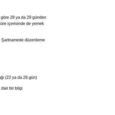
na göre 28 ya da 29 günden 
süre içerisinde de yemek 
ari Şartnamede düzenleme 
ğı (22 ya da 26 gün)
ir bir bilgi 