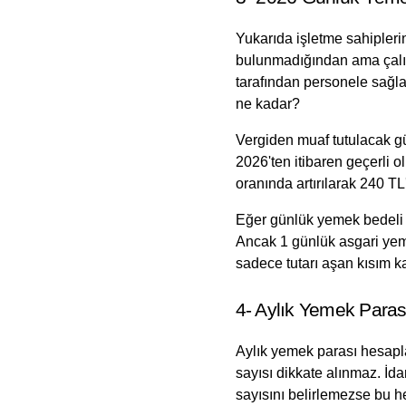
Yukarıda işletme sahipleri
bulunmadığından ama çalışa
tarafından personele sağla
ne kadar?
Vergiden muaf tutulacak gü
2026'ten itibaren geçerli 
oranında artırılarak 240 
Eğer günlük yemek bedeli iş
Ancak 1 günlük asgari yeme
sadece tutarı aşan kısım kad
4- Aylık Yemek Para
Aylık yemek parası hesaplan
sayısı dikkate alınmaz. İd
sayısını belirlemezse bu h