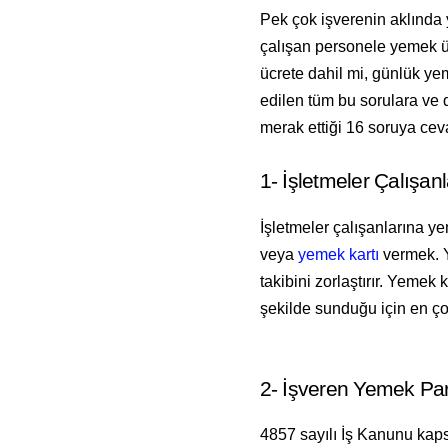
Pek çok işverenin aklında 
çalışan personele yemek üc
ücrete dahil mi, günlük ye
edilen tüm bu sorulara ve d
merak ettiği 16 soruya ceva
1- İşletmeler Çalışan
İşletmeler çalışanlarına y
veya 
yemek kartı
 vermek. 
takibini zorlaştırır. Yemek
şekilde sunduğu için en çok
2- İşveren Yemek Pa
4857 sayılı İş Kanunu kaps