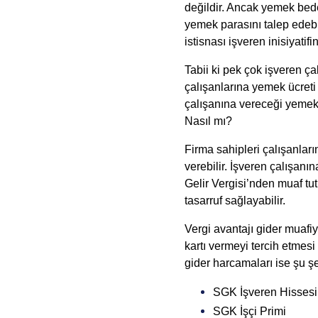
değildir. Ancak yemek bede
yemek parasını talep edeb
istisnası işveren inisiyatif
Tabii ki pek çok işveren ç
çalışanlarına yemek ücreti 
çalışanına vereceği yemek 
Nasıl mı?
Firma sahipleri çalışanlar
verebilir. İşveren çalışan
Gelir Vergisi’nden muaf tut
tasarruf sağlayabilir.
Vergi avantajı
 gider muafi
kartı vermeyi tercih etmesi
gider harcamaları ise şu şe
SGK İşveren Hissesi
SGK İşçi Primi