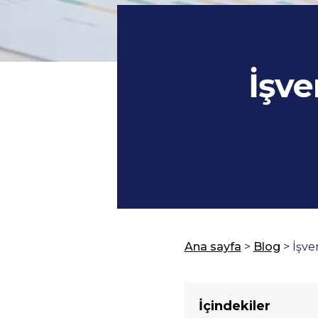
İşve
Ana sayfa
>
Blog
>
İşve
İçindekiler