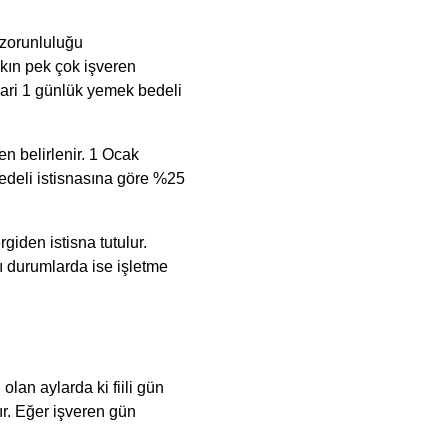
zorunluluğu 
ın pek çok işveren 
ari 1 günlük yemek bedeli 
 belirlenir. 1 Ocak 
deli istisnasına göre %25 
iden istisna tutulur. 
 durumlarda ise işletme 
an aylarda ki fiili gün 
. Eğer işveren gün 