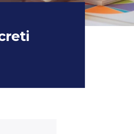
creti