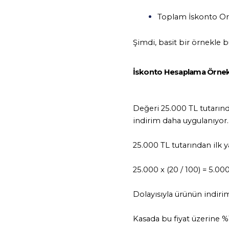
Toplam İskonto Oranı 
Şimdi, basit bir örnekle b
İskonto Hesaplama Örnek
Değeri 25.000 TL tutarınd
indirim daha uygulanıyor. 
25.000 TL tutarından ilk y
25.000 x (20 / 100) = 5.00
Dolayısıyla ürünün indirim
Kasada bu fiyat üzerine %