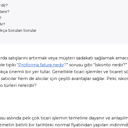
rdir?
lanır?
?
ır?
kça Sorulan Sorular
arda satışlarını artırmak veya müşteri sadakati sağlamak amacı
le tıpkı “
Proforma fatura nedir
?
” sorusu gibi “İskonto nedir?” 
ça önemli bir yer tutar. Genellikle ticari işlemler ve ticaret sö
tıcılar hem de alıcılar için çeşitli avantajlar sağlar. Peki; isko
o türleri nelerdir?
u aslında pek çok ticari işlemin temeline dayanır ve anlaşılm
zmetin belirli bir tarihteki normal fiyatından yapılan indirimdi