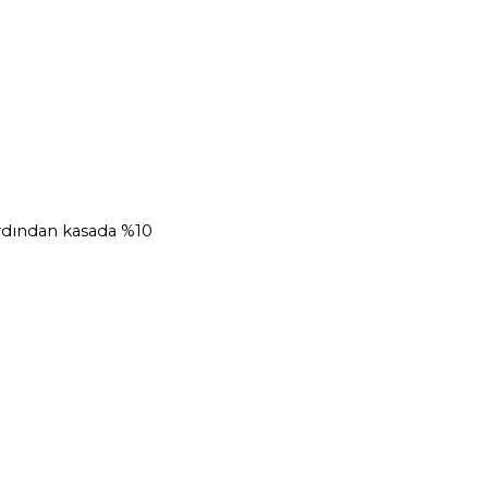
Ardından kasada %10 