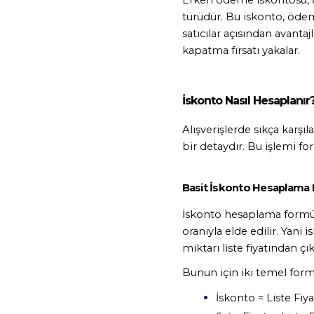
türüdür. Bu iskonto, ödeme
satıcılar açısından avanta
kapatma fırsatı yakalar.
İskonto Nasıl Hesaplanır
Alışverişlerde sıkça karşıl
bir detaydır. Bu işlemi fo
Basit İskonto Hesaplama
İskonto hesaplama formülü i
oranıyla elde edilir. Yani 
miktarı liste fiyatından çık
Bunun için iki temel formü
İskonto = Liste Fiya