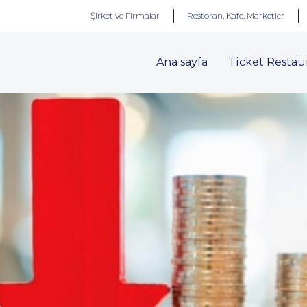
Şirket ve Firmalar
Restoran, Kafe, Marketler
Ana sayfa
Ticket Restau