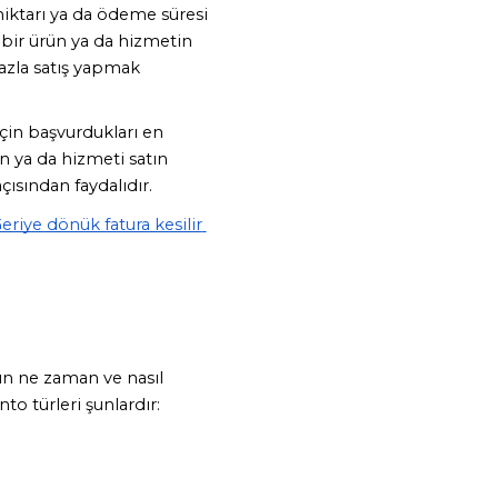
 miktarı ya da ödeme süresi 
 bir ürün ya da hizmetin 
azla satış yapmak 
çin başvurdukları en 
n ya da hizmeti satın 
çısından faydalıdır. 
eriye dönük fatura kesilir 
un ne zaman ve nasıl 
to türleri şunlardır: