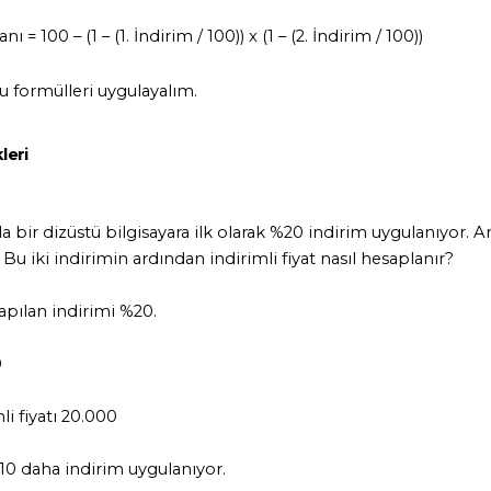
= 100 – (1 – (1. İndirim / 100)) x (1 – (2. İndirim / 100))
u formülleri uygulayalım.
leri
a bir dizüstü bilgisayara ilk olarak %20 indirim uygulanıyor. 
Bu iki indirimin ardından indirimli fiyat nasıl hesaplanır?
apılan indirimi %20.
0
li fiyatı 20.000
10 daha indirim uygulanıyor.