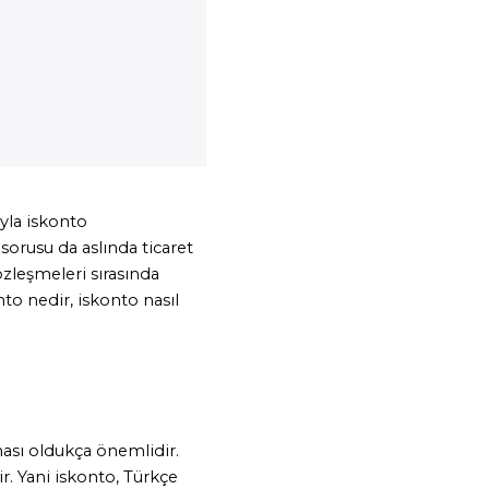
yla iskonto 
sorusu da aslında ticaret 
zleşmeleri sırasında 
nto nedir, iskonto nasıl 
ası oldukça önemlidir. 
r. Yani iskonto, Türkçe 