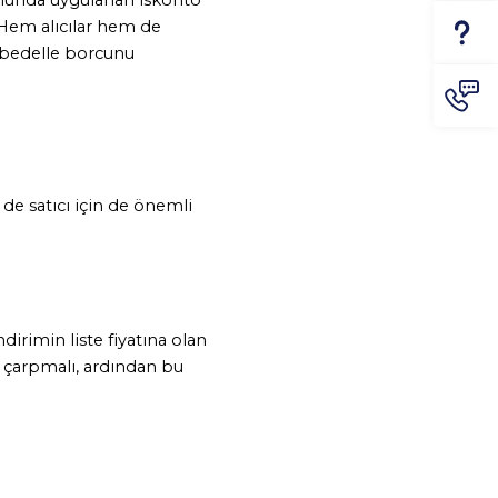
Hem alıcılar hem de 
r bedelle borcunu 
 de satıcı için de önemli 
dirimin liste fiyatına olan 
a çarpmalı, ardından bu 