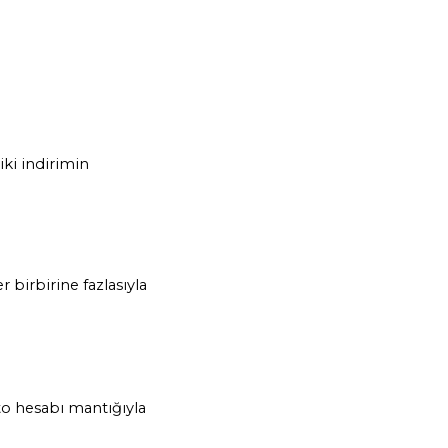
ki indirimin 
birbirine fazlasıyla 
o hesabı mantığıyla 