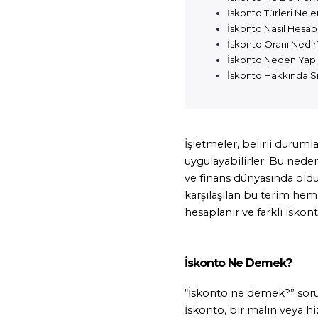
İskonto Türleri Nele
İskonto Nasıl Hesap
İskonto Oranı Nedir
İskonto Neden Yapıl
İskonto Hakkında Sı
İşletmeler, belirli duruml
uygulayabilirler. Bu neden
ve finans dünyasında olduk
karşılaşılan bu terim hem sa
hesaplanır ve farklı iskont
İskonto Ne Demek?
“İskonto ne demek?” sorus
İskonto, bir malın veya hi