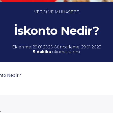
VERGİ VE MUHASEBE
İskonto Nedir?
Eklenme: 29.01.2025 Güncelleme: 29.01.2025
5 dakika
okuma süresi
nto Nedir?
?