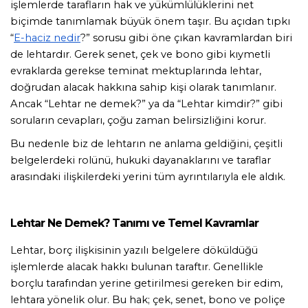
işlemlerde tarafların hak ve yükümlülüklerini net 
biçimde tanımlamak büyük önem taşır. Bu açıdan tıpkı 
“
E-haciz nedir
?” sorusu gibi öne çıkan kavramlardan biri 
de lehtardır. Gerek senet, çek ve bono gibi kıymetli 
evraklarda gerekse teminat mektuplarında lehtar, 
doğrudan alacak hakkına sahip kişi olarak tanımlanır. 
Ancak “Lehtar ne demek?” ya da “Lehtar kimdir?” gibi 
soruların cevapları, çoğu zaman belirsizliğini korur.
Bu nedenle biz de lehtarın ne anlama geldiğini, çeşitli 
belgelerdeki rolünü, hukuki dayanaklarını ve taraflar 
arasındaki ilişkilerdeki yerini tüm ayrıntılarıyla ele aldık.
Lehtar Ne Demek? Tanımı ve Temel Kavramlar
Lehtar, borç ilişkisinin yazılı belgelere döküldüğü 
işlemlerde alacak hakkı bulunan taraftır. Genellikle 
borçlu tarafından yerine getirilmesi gereken bir edim, 
lehtara yönelik olur. Bu hak; çek, senet, bono ve poliçe 