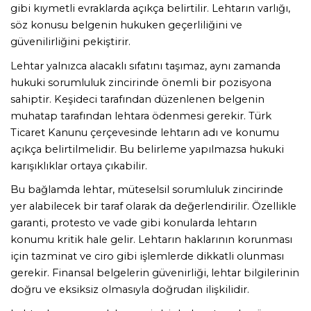
gibi kıymetli evraklarda açıkça belirtilir. Lehtarın varlığı, 
söz konusu belgenin hukuken geçerliliğini ve 
güvenilirliğini pekiştirir.
Lehtar yalnızca alacaklı sıfatını taşımaz, aynı zamanda 
hukuki sorumluluk zincirinde önemli bir pozisyona 
sahiptir. Keşideci tarafından düzenlenen belgenin 
muhatap tarafından lehtara ödenmesi gerekir. Türk 
Ticaret Kanunu çerçevesinde lehtarın adı ve konumu 
açıkça belirtilmelidir. Bu belirleme yapılmazsa hukuki 
karışıklıklar ortaya çıkabilir.
Bu bağlamda lehtar, müteselsil sorumluluk zincirinde 
yer alabilecek bir taraf olarak da değerlendirilir. Özellikle 
garanti, protesto ve vade gibi konularda lehtarın 
konumu kritik hale gelir. Lehtarın haklarının korunması 
için tazminat ve ciro gibi işlemlerde dikkatli olunması 
gerekir. Finansal belgelerin güvenirliği, lehtar bilgilerinin 
doğru ve eksiksiz olmasıyla doğrudan ilişkilidir.