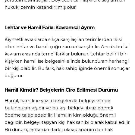
yürütülmesini sağlar. Böylece ticari ilişkilere sağlam bir 
hukuki zemin kazandırılmış olur.
Lehtar ve Hamil Farkı: Kavramsal Ayrım
Kıymetli evraklarda sıkça karşılaşılan terimlerden ikisi 
olan lehtar ve hamil çoğu zaman karıştırılır. Ancak bu iki 
kavram arasında temel farklar bulunur. Lehtar belirli bir 
kişiyken hamil ise belgesini elinde bulunduran herhangi 
bir kişi olabilir. Bu fark, hak sahipliğinde önemli sonuçlar 
doğurur.
Hamil Kimdir? Belgelerin Ciro Edilmesi Durumu
Hamil, hamiline yazılı belgelerde belgeyi elinde 
bulunduran kişidir ve bu kişi belgeyi ibraz ederek 
ödeme talep edebilir. Hamilin kim olduğu önemli 
değildir, belgeyi taşıyan kişi hak sahibi olarak kabul edilir. 
Bu durum, lehtardan farklı olarak anonim bir hak 