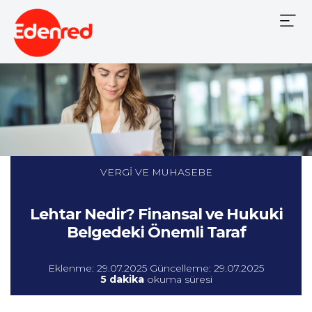
Mobile
Menu
VERGİ VE MUHASEBE
Lehtar Nedir? Finansal ve Hukuki
Belgedeki Önemli Taraf
Eklenme: 29.07.2025 Güncelleme: 29.07.2025
5 dakika
okuma süresi