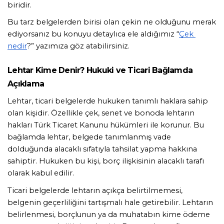
biridir.
Bu tarz belgelerden birisi olan çekin ne olduğunu merak 
ediyorsanız bu konuyu detaylıca ele aldığımız “
Çek 
nedir
?” yazımıza göz atabilirsiniz.
Lehtar Kime Denir? Hukuki ve Ticari Bağlamda 
Açıklama
Lehtar, ticari belgelerde hukuken tanımlı haklara sahip 
olan kişidir. Özellikle çek, senet ve bonoda lehtarın 
hakları Türk Ticaret Kanunu hükümleri ile korunur. Bu 
bağlamda lehtar, belgede tanımlanmış vade 
dolduğunda alacaklı sıfatıyla tahsilat yapma hakkına 
sahiptir. Hukuken bu kişi, borç ilişkisinin alacaklı tarafı 
olarak kabul edilir.
Ticari belgelerde lehtarın açıkça belirtilmemesi, 
belgenin geçerliliğini tartışmalı hale getirebilir. Lehtarın 
belirlenmesi, borçlunun ya da muhatabın kime ödeme 