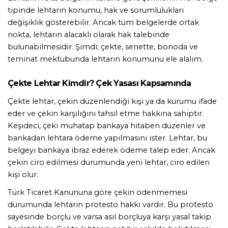
tipinde lehtarın konumu, hak ve sorumlulukları 
değişiklik gösterebilir. Ancak tüm belgelerde ortak 
nokta, lehtarın alacaklı olarak hak talebinde 
bulunabilmesidir. Şimdi; çekte, senette, bonoda ve 
teminat mektubunda lehtarın konumunu ele alalım.
Çekte Lehtar Kimdir? Çek Yasası Kapsamında
Çekte lehtar, çekin düzenlendiği kişi ya da kurumu ifade 
eder ve çekin karşılığını tahsil etme hakkına sahiptir. 
Keşideci, çeki muhatap bankaya hitaben düzenler ve 
bankadan lehtara ödeme yapılmasını ister. Lehtar, bu 
belgeyi bankaya ibraz ederek ödeme talep eder. Ancak 
çekin ciro edilmesi durumunda yeni lehtar, ciro edilen 
kişi olur.
Türk Ticaret Kanununa göre çekin ödenmemesi 
durumunda lehtarın protesto hakkı vardır. Bu protesto 
sayesinde borçlu ve varsa asıl borçluya karşı yasal takip 