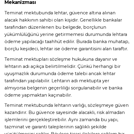
Mekanizması
Teminat mektubunda lehtar, güvence altına alınan 
alacak hakkının sahibi olan kişidir. Genellikle bankalar 
tarafından düzenlenen bu belgede, borçlunun 
yükümlülüğünü yerine getirmemesi durumunda lehtara 
ödeme yapılacağı taahhüt edilir. Burada banka muhatap, 
borçlu keşideci, lehtar ise ödeme garantisini alan taraftır.
Teminat mektupları sözleşme hukukuna dayanır ve 
lehtarın adı açıkça belirtilmelidir. Çünkü herhangi bir 
uyuşmazlık durumunda ödeme talebi ancak lehtar 
tarafından yapılabilir. Lehtarın adı mektupta yer 
almıyorsa belgenin geçerliliği sorgulanabilir ve banka 
ödeme yapmaktan kaçınabilir.
Teminat mektubunda lehtarın varlığı, sözleşmeye güven 
kazandırır. Bu güvence sayesinde alacaklı, risk almadan 
işlemlerini gerçekleştirebilir. Aynı zamanda bu yapı, 
tazminat ve garanti taleplerinin sağlıklı şekilde 