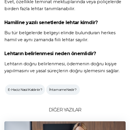
Evet, özellikle teminat mektuplarında veya poliçelerde 
birden fazla lehtar tanımlanabilir.
Hamiline yazılı senetlerde lehtar kimdir?
Bu tür belgelerde belgeyi elinde bulunduran herkes 
hamil ve aynı zamanda fiili lehtar sayılır.
Lehtarın belirlenmesi neden önemlidir?
Lehtarın doğru belirlenmesi, ödemenin doğru kişiye 
yapılmasını ve yasal süreçlerin doğru işlemesini sağlar.
E-Haciz Nasıl Kaldırılır?
İhtarname Nedir?
DİĞER YAZILAR