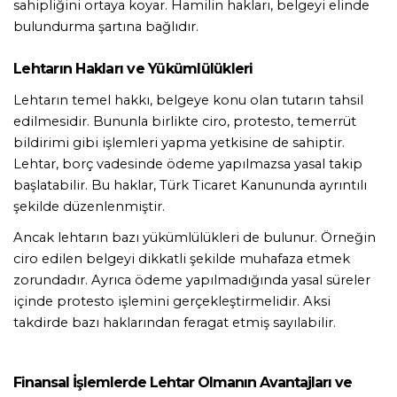
sahipliğini ortaya koyar. Hamilin hakları, belgeyi elinde 
bulundurma şartına bağlıdır.
Lehtarın Hakları ve Yükümlülükleri
Lehtarın temel hakkı, belgeye konu olan tutarın tahsil 
edilmesidir. Bununla birlikte ciro, protesto, temerrüt 
bildirimi gibi işlemleri yapma yetkisine de sahiptir. 
Lehtar, borç vadesinde ödeme yapılmazsa yasal takip 
başlatabilir. Bu haklar, Türk Ticaret Kanununda ayrıntılı 
şekilde düzenlenmiştir.
Ancak lehtarın bazı yükümlülükleri de bulunur. Örneğin 
ciro edilen belgeyi dikkatli şekilde muhafaza etmek 
zorundadır. Ayrıca ödeme yapılmadığında yasal süreler 
içinde protesto işlemini gerçekleştirmelidir. Aksi 
takdirde bazı haklarından feragat etmiş sayılabilir.
Finansal İşlemlerde Lehtar Olmanın Avantajları ve 