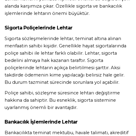
alanda karşımıza çıkar. Özellikle sigorta ve bankacılık 
işlemlerinde lehtarın önemi büyüktür.
Sigorta Poliçelerinde Lehtar
Sigorta sözleşmelerinde lehtar, teminat altına alınan 
menfaatin sahibi kişidir. Genellikle hayat sigortalarında 
poliçe sahibi ile lehtar farklı olabilir. Lehtar, sigorta 
bedelini almaya hak kazanan taraftır. Sigorta 
poliçelerinde lehtarın açıkça belirtilmesi şarttır. Aksi 
takdirde ödemenin kime yapılacağı belirsiz hale gelir. 
Bu durum tazminat sürecinde sorunlara yol açabilir.
Poliçe sahibi, sözleşme süresince lehtarı değiştirme 
hakkına da sahiptir. Bu esneklik, sigorta sistemine 
uyarlanmış önemli bir avantajdır.
Bankacılık İşlemlerinde Lehtar
Bankacılıkta teminat mektubu, havale talimatı, akreditif 