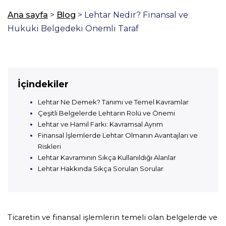
Ana sayfa
>
Blog
>
Lehtar Nedir? Finansal ve
Hukuki Belgedeki Önemli Taraf
İçindekiler
Lehtar Ne Demek? Tanımı ve Temel Kavramlar
Çeşitli Belgelerde Lehtarın Rolü ve Önemi
Lehtar ve Hamil Farkı: Kavramsal Ayrım
Finansal İşlemlerde Lehtar Olmanın Avantajları ve
Riskleri
Lehtar Kavramının Sıkça Kullanıldığı Alanlar
Lehtar Hakkında Sıkça Sorulan Sorular
Ticaretin ve finansal işlemlerin temeli olan belgelerde ve 