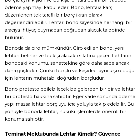
ödeme yapmayı kabul eder. Bono, lehtara karşı 
düzenlenen tek taraflı bir borç ikrarı olarak 
değerlendirilebilir. Lehtar, bono sayesinde herhangi bir 
aracıya ihtiyaç duymadan doğrudan alacak talebinde 
bulunur.
Bonoda da ciro mümkündür. Ciro edilen bono, yeni 
lehtarı belirler ve bu kişi alacaklı sıfatına geçer. Lehtarın 
bonodaki konumu, senettekine göre daha sade ancak 
daha güçlüdür. Çünkü borçlu ve keşideci aynı kişi olduğu 
için lehtarın muhatabı doğrudan borçludur.
Bono protesto edilebilecek belgelerden biridir ve lehtar 
bu protesto hakkına sahiptir. Eğer vade sonunda ödeme 
yapılmazsa lehtar borçluyu icra yoluyla takip edebilir. Bu 
yönüyle bonoda lehtar, hukuki işlemlerde önemli bir 
konuma sahiptir.
Teminat Mektubunda Lehtar Kimdir? Güvence 