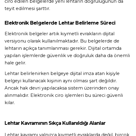
ciro edilen belgelerde yeni lehtarın doğruluğunun da 
teyit edilmesi şarttır.
Elektronik Belgelerde Lehtar Belirleme Süreci
Elektronik belgeler artık kıymetli evrakların dijital 
versiyonu olarak kullanılmaktadır. Bu belgelerde de 
lehtarın açıkça tanımlanması gerekir. Dijital ortamda 
yapılan işlemlerde güvenlik ve doğruluk daha da önemli 
hale gelir.
Lehtar belirlenirken belgeye dijital imza atan kişiyle 
belgeyi kullanacak kişinin aynı olması şart değildir. 
Ancak hak devri yapılacaksa sistem üzerinden onay 
alınmalıdır. Elektronik ciro işlemleri bu süreci güvenli 
kılar.
Lehtar Kavramının Sıkça Kullanıldığı Alanlar
Lehtar kavramı yalnızca kıymetli evraklarda değil, birçok 