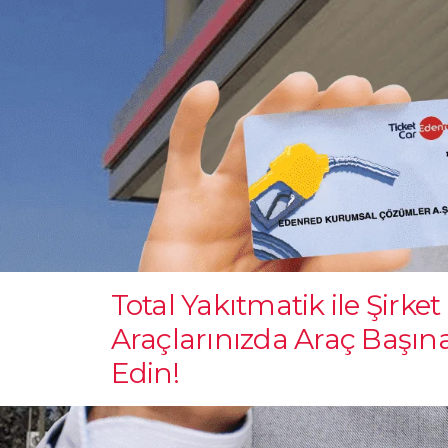
Total Yakıtmatik ile Şirket
Araçlarınızda Araç Başın
Edin!