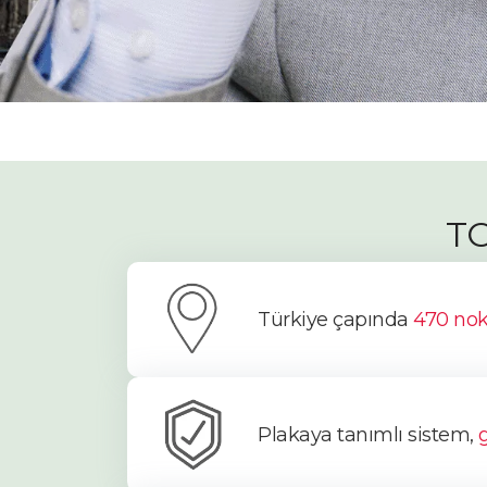
TO
Türkiye çapında
470 nok
Plakaya tanımlı sistem,