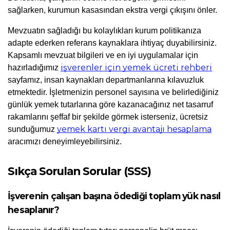
sağlarken, kurumun kasasından ekstra vergi çıkışını önler. 
Mevzuatın sağladığı bu kolaylıkları kurum politikanıza 
adapte ederken referans kaynaklara ihtiyaç duyabilirsiniz. 
Kapsamlı mevzuat bilgileri ve en iyi uygulamalar için 
işverenler için yemek ücreti rehberi
hazırladığımız 
sayfamız, insan kaynakları departmanlarına kılavuzluk 
etmektedir. İşletmenizin personel sayısına ve belirlediğiniz 
günlük yemek tutarlarına göre kazanacağınız net tasarruf 
rakamlarını şeffaf bir şekilde görmek isterseniz, ücretsiz 
yemek kartı vergi avantajı hesaplama
sunduğumuz 
aracımızı deneyimleyebilirsiniz.
Sıkça Sorulan Sorular (SSS)
İşverenin çalışan başına ödediği toplam yük nasıl 
hesaplanır?