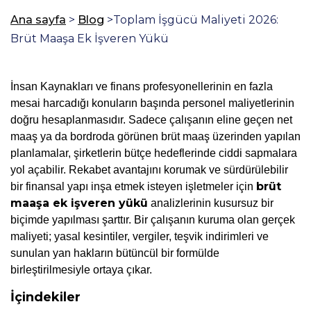
Ana sayfa
>
Blog
>Toplam İşgücü Maliyeti 2026:
Brüt Maaşa Ek İşveren Yükü
İnsan Kaynakları ve finans profesyonellerinin en fazla 
mesai harcadığı konuların başında personel maliyetlerinin 
doğru hesaplanmasıdır. Sadece çalışanın eline geçen net 
maaş ya da bordroda görünen brüt maaş üzerinden yapılan 
planlamalar, şirketlerin bütçe hedeflerinde ciddi sapmalara 
yol açabilir. Rekabet avantajını korumak ve sürdürülebilir 
brüt 
bir finansal yapı inşa etmek isteyen işletmeler için 
maaşa ek işveren yükü
 analizlerinin kusursuz bir 
biçimde yapılması şarttır. Bir çalışanın kuruma olan gerçek 
maliyeti; yasal kesintiler, vergiler, teşvik indirimleri ve 
sunulan yan hakların bütüncül bir formülde 
birleştirilmesiyle ortaya çıkar.
İçindekiler