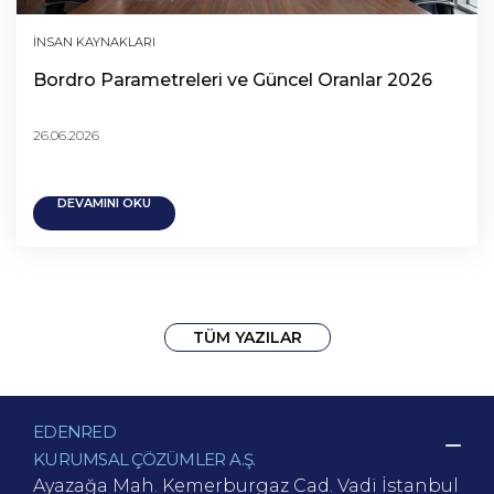
İNSAN KAYNAKLARI
Bordro Parametreleri ve Güncel Oranlar 2026
26.06.2026
DEVAMINI OKU
TÜM YAZILAR
EDENRED
KURUMSAL ÇÖZÜMLER A.Ş.
Ayazağa Mah. Kemerburgaz Cad.
Vadi İstanbul