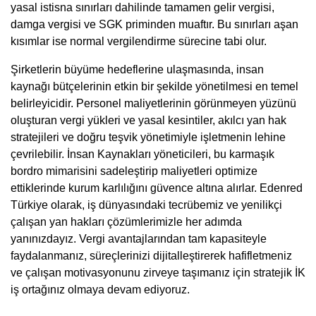
yasal istisna sınırları dahilinde tamamen gelir vergisi, 
damga vergisi ve SGK priminden muaftır. Bu sınırları aşan 
kısımlar ise normal vergilendirme sürecine tabi olur.
Şirketlerin büyüme hedeflerine ulaşmasında, insan 
kaynağı bütçelerinin etkin bir şekilde yönetilmesi en temel 
belirleyicidir. Personel maliyetlerinin görünmeyen yüzünü 
oluşturan vergi yükleri ve yasal kesintiler, akılcı yan hak 
stratejileri ve doğru teşvik yönetimiyle işletmenin lehine 
çevrilebilir. İnsan Kaynakları yöneticileri, bu karmaşık 
bordro mimarisini sadeleştirip maliyetleri optimize 
ettiklerinde kurum karlılığını güvence altına alırlar. Edenred 
Türkiye olarak, iş dünyasındaki tecrübemiz ve yenilikçi 
çalışan yan hakları çözümlerimizle her adımda 
yanınızdayız. Vergi avantajlarından tam kapasiteyle 
faydalanmanız, süreçlerinizi dijitalleştirerek hafifletmeniz 
ve çalışan motivasyonunu zirveye taşımanız için stratejik İK 
iş ortağınız olmaya devam ediyoruz.