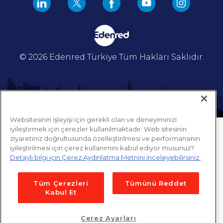
© 2026 Edenred Türkiye
Tüm Hakları Saklıdır.
Websitesinin işleyişi için gerekli olan ve deneyiminizi
iyileştirmek için çerezler kullanılmaktadır. Web sitesinin
ziyaretiniz doğrultusunda özelleştirilmesi ve performansının
iyileştirilmesi için çerez kullanımını kabul ediyor musunuz?
Detaylı bilgi için Çerez Aydınlatma Metnini inceleyebilirsiniz.
Tüm Çerezleri
Tümünü Reddet
Kabul Et
Çerez Ayarları