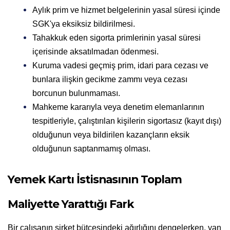
Aylık prim ve hizmet belgelerinin yasal süresi içinde 
SGK'ya eksiksiz bildirilmesi.
Tahakkuk eden sigorta primlerinin yasal süresi 
içerisinde aksatılmadan ödenmesi.
Kuruma vadesi geçmiş prim, idari para cezası ve 
bunlara ilişkin gecikme zammı veya cezası 
borcunun bulunmaması.
Mahkeme kararıyla veya denetim elemanlarının 
tespitleriyle, çalıştırılan kişilerin sigortasız (kayıt dışı) 
olduğunun veya bildirilen kazançların eksik 
olduğunun saptanmamış olması.
Yemek Kartı İstisnasının Toplam 
Maliyette Yarattığı Fark
Bir çalışanın şirket bütçesindeki ağırlığını dengelerken, yan 