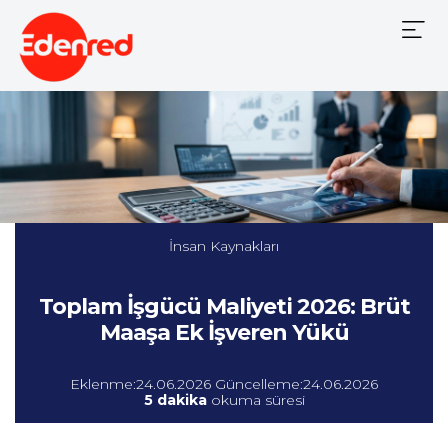
Mobile
Menu
İnsan Kaynakları
Toplam İşgücü Maliyeti 2026: Brüt
Maaşa Ek İşveren Yükü
Eklenme:24.06.2026 Güncelleme:24.06.2026
5 dakika
okuma süresi