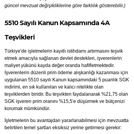
güncel mevzuat değişikliklerine göre farklılık gösterebilir.)
5510 Sayılı Kanun Kapsamında 4A 
Teşvikleri
Türkiye'de işletmelerin kayıtlı istihdamı artırmasını teşvik 
etmek amacıyla sağlanan devlet destekleri, işverenlerin 
maliyet yükünü kayda değer oranda hafifletmektedir. 
İşverenlerin düzenli prim ödeme alışkanlığı kazanması için 
uygulanan 5510 sayılı Kanun kapsamındaki 5 puanlık SGK 
indirimi, en sık kullanılan ve kalıcı nitelikte olan 
teşviklerden biridir. Bu teşvikten faydalanarak %21,75 olan 
SGK işveren prim oranını %15,5'e düşürmek ve bütçenizi 
korumak mümkündür.
İşletmelerin bu avantajdan yararlanabilmesi için mevzuatta 
belirtilen temel şartları eksiksiz yerine getirmesi gerekir: