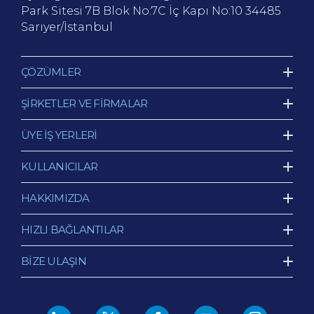
Park Sitesi 7B Blok No:7C İç Kapı No:10
34485
Sarıyer/İstanbul
ÇÖZÜMLER
ŞİRKETLER VE FİRMALAR
ÜYE İŞ YERLERİ
KULLANICILAR
HAKKIMIZDA
HIZLI BAĞLANTILAR
BİZE ULAŞIN