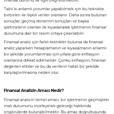
finansal durumu ile ilgili bilgi edinilebilir.
Tabii ki anlamlı yorumlar yapabilmek için bu teknikte 
birbirleri ile ilişkili veriler oranlanır. Daha sonra bulunan 
sonuçlar, geçmiş dönemin sonuçları ve başka 
işletmelerin oranları ile kıyaslanarak işletmenin finansal 
durumuna dair bir resim ortaya çıkarılabilir.
Finansal analiz için farklı teknikler bulunsa da finansal 
analiz yaparken hesaplamanın ve kıyaslamanın anlamlı 
bir şekilde yorumlanması için yıllara göre enflasyon 
oranlarına dikkat edilmelidir. Çünkü enflasyon, finansal 
değerleri etkiler ve bu da verilerin hatalı bir şekilde 
karşılaştırılmasına neden olur.  
Finansal Analizin Amacı Nedir?
Finansal analizin temel amacı, bir işletmenin geçmişteki 
mali durumunu inceleyerek geleceği hakkında 
öngörülerde bulunabilmektir. Bu amaç doğrultusunda 