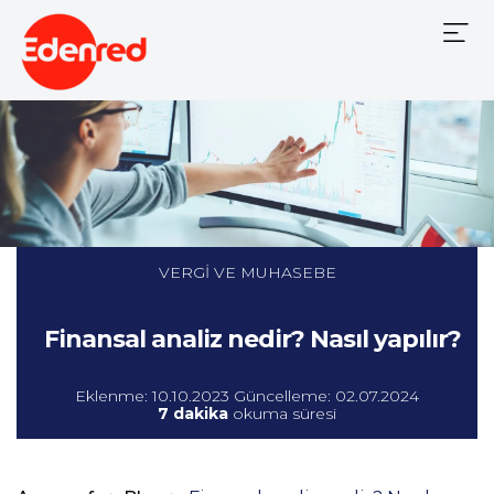
Mobile
Menu
VERGİ VE MUHASEBE
Finansal analiz nedir? Nasıl yapılır?
Eklenme: 10.10.2023 Güncelleme: 02.07.2024
7 dakika
okuma süresi