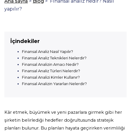
Ana sayfa
>
Blog
>
Finansal analiz nedir? Nasıl
yapılır?
İçindekiler
Finansal Analiz Nasıl Yapılır?
Finansal Analiz Teknikleri Nelerdir?
Finansal Analizin Amacı Nedir?
Finansal Analiz Türleri Nelerdir?
Finansal Analizi Kimler Kullanır?
Finansal Analizin Yararları Nelerdir?
Kâr etmek, büyümek ve yeni pazarlara girmek gibi her 
şirketin belirlediği hedefler doğrultusunda stratejik 
planları bulunur. Bu planları hayata geçirirken verimliliği 