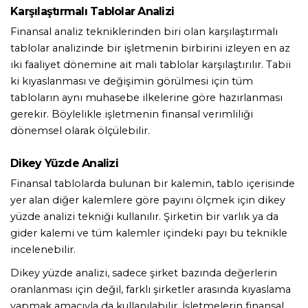
Karşılaştırmalı Tablolar Analizi 
Finansal analiz tekniklerinden biri olan karşılaştırmalı 
tablolar analizinde bir işletmenin birbirini izleyen en az 
iki faaliyet dönemine ait mali tablolar karşılaştırılır. Tabii 
ki kıyaslanması ve değişimin görülmesi için tüm 
tabloların aynı muhasebe ilkelerine göre hazırlanması 
gerekir. Böylelikle işletmenin finansal verimliliği 
dönemsel olarak ölçülebilir. 
Dikey Yüzde Analizi 
Finansal tablolarda bulunan bir kalemin, tablo içerisinde 
yer alan diğer kalemlere göre payını ölçmek için dikey 
yüzde analizi tekniği kullanılır. Şirketin bir varlık ya da 
gider kalemi ve tüm kalemler içindeki payı bu teknikle 
incelenebilir.
Dikey yüzde analizi, sadece şirket bazında değerlerin 
oranlanması için değil, farklı şirketler arasında kıyaslama 
yapmak amacıyla da kullanılabilir. İşletmelerin finansal 