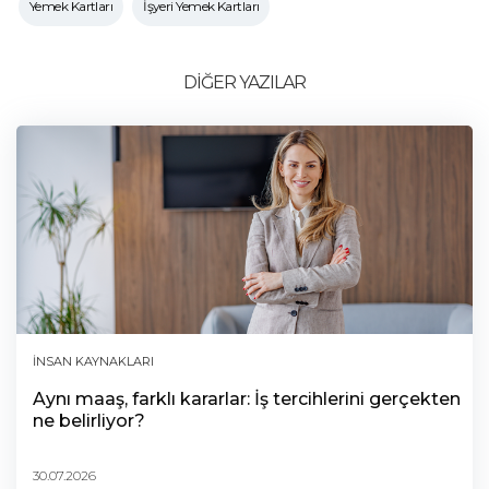
Yemek Kartları
İşyeri Yemek Kartları
DİĞER YAZILAR
İNSAN KAYNAKLARI
Aynı maaş, farklı kararlar: İş tercihlerini gerçekten
ne belirliyor?
30.07.2026