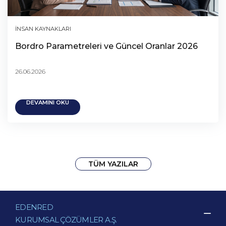
İNSAN KAYNAKLARI
Bordro Parametreleri ve Güncel Oranlar 2026
26.06.2026
DEVAMINI OKU
TÜM YAZILAR
EDENRED
KURUMSAL ÇÖZÜMLER A.Ş.