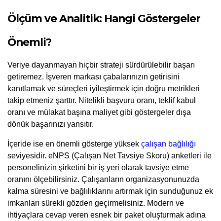
Ölçüm ve Analitik: Hangi Göstergeler 
Önemli?
Veriye dayanmayan hiçbir strateji sürdürülebilir başarı 
getiremez. İşveren markası çabalarınızın getirisini 
kanıtlamak ve süreçleri iyileştirmek için doğru metrikleri 
takip etmeniz şarttır. Nitelikli başvuru oranı, teklif kabul 
oranı ve mülakat başına maliyet gibi göstergeler dışa 
dönük başarınızı yansıtır.
İçeride ise en önemli gösterge yüksek 
çalışan bağlılığı
seviyesidir. eNPS (Çalışan Net Tavsiye Skoru) anketleri ile 
personelinizin şirketini bir iş yeri olarak tavsiye etme 
oranını ölçebilirsiniz. Çalışanların organizasyonunuzda 
kalma süresini ve bağlılıklarını artırmak için sunduğunuz ek 
imkanları sürekli gözden geçirmelisiniz. Modern ve 
ihtiyaçlara cevap veren esnek bir paket oluşturmak adına 