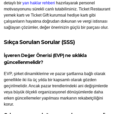
detaylı bir 
yan haklar rehberi
 hazırlayarak personel 
motivasyonunu sürekli canlı tutabilirsiniz. Ticket Restaurant 
yemek kartı ve Ticket Gift kurumsal hediye kartı gibi 
çalışanların hayatına doğrudan dokunan ve vergi istisnası 
sağlayan çözümler, değer önerinizin güçlü bir parçası olur.
Sıkça Sorulan Sorular (SSS)
İşveren Değer Önerisi (EVP) ne sıklıkla 
güncellenmelidir?
EVP, şirket dinamiklerine ve pazar şartlarına bağlı olarak 
genellikle iki ila üç yılda bir kapsamlı olarak gözden 
geçirilmelidir. Ancak pazar trendlerindeki ani değişimlerde 
veya büyük ölçekli organizasyonel dönüşümlerde daha 
erken güncellemeler yapılması markanın rekabetçiliğini 
korur.