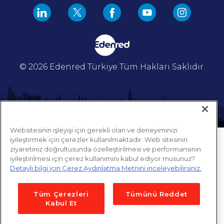
© 2026 Edenred Türkiye
Tüm Hakları Saklıdır.
Websitesinin işleyişi için gerekli olan ve deneyiminizi
iyileştirmek için çerezler kullanılmaktadır. Web sitesinin
ziyaretiniz doğrultusunda özelleştirilmesi ve performansının
iyileştirilmesi için çerez kullanımını kabul ediyor musunuz?
Detaylı bilgi için Çerez Aydınlatma Metnini inceleyebilirsiniz.
Tüm Çerezleri
Tümünü Reddet
Kabul Et