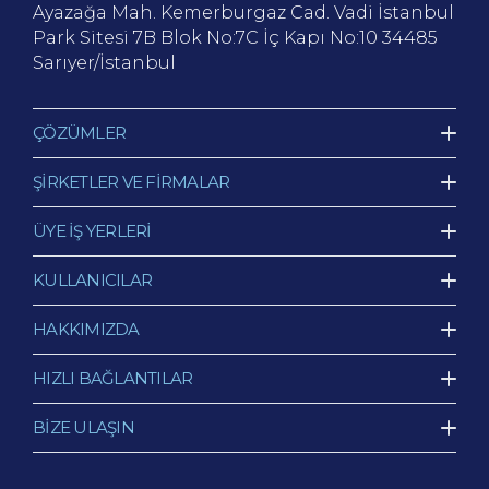
Ayazağa Mah. Kemerburgaz Cad.
Vadi İstanbul
Park Sitesi 7B Blok No:7C İç Kapı No:10
34485
Sarıyer/İstanbul
ÇÖZÜMLER
ŞİRKETLER VE FİRMALAR
ÜYE İŞ YERLERİ
KULLANICILAR
HAKKIMIZDA
HIZLI BAĞLANTILAR
BİZE ULAŞIN