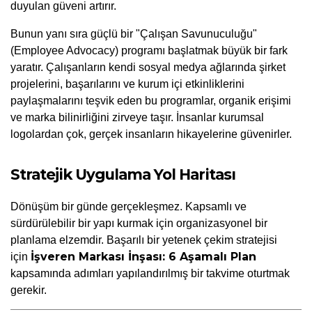
duyulan güveni artırır.
Bunun yanı sıra güçlü bir "Çalışan Savunuculuğu" 
(Employee Advocacy) programı başlatmak büyük bir fark 
yaratır. Çalışanların kendi sosyal medya ağlarında şirket 
projelerini, başarılarını ve kurum içi etkinliklerini 
paylaşmalarını teşvik eden bu programlar, organik erişimi 
ve marka bilinirliğini zirveye taşır. İnsanlar kurumsal 
logolardan çok, gerçek insanların hikayelerine güvenirler.
Stratejik Uygulama Yol Haritası
Dönüşüm bir günde gerçekleşmez. Kapsamlı ve 
sürdürülebilir bir yapı kurmak için organizasyonel bir 
planlama elzemdir. Başarılı bir yetenek çekim stratejisi 
İşveren Markası İnşası: 6 Aşamalı Plan
için 
kapsamında adımları yapılandırılmış bir takvime oturtmak 
gerekir.