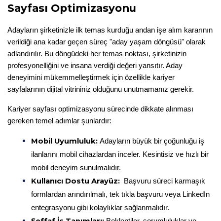
Sayfası Optimizasyonu
Adayların şirketinizle ilk temas kurduğu andan işe alım kararının 
verildiği ana kadar geçen süreç "aday yaşam döngüsü" olarak 
adlandırılır. Bu döngüdeki her temas noktası, şirketinizin 
profesyonelliğini ve insana verdiği değeri yansıtır. Aday 
deneyimini mükemmelleştirmek için özellikle kariyer 
sayfalarının dijital vitrininiz olduğunu unutmamanız gerekir.
Kariyer sayfası optimizasyonu sürecinde dikkate alınması 
gereken temel adımlar şunlardır:
Mobil Uyumluluk:
Adayların büyük bir çoğunluğu iş 
ilanlarını mobil cihazlardan inceler. Kesintisiz ve hızlı bir 
mobil deneyim sunulmalıdır.
Kullanıcı Dostu Arayüz:
 Başvuru süreci karmaşık 
formlardan arındırılmalı, tek tıkla başvuru veya LinkedIn 
entegrasyonu gibi kolaylıklar sağlanmalıdır.