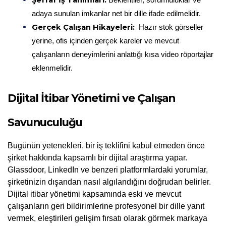
Şeffaf İş Tanımları:
Beklentiler, sorumluluklar ve 
adaya sunulan imkanlar net bir dille ifade edilmelidir.
Gerçek Çalışan Hikayeleri:
 Hazır stok görseller 
yerine, ofis içinden gerçek kareler ve mevcut 
çalışanların deneyimlerini anlattığı kısa video röportajlar 
eklenmelidir.
Dijital İtibar Yönetimi ve Çalışan 
Savunuculuğu
Bugünün yetenekleri, bir iş teklifini kabul etmeden önce 
şirket hakkında kapsamlı bir dijital araştırma yapar. 
Glassdoor, LinkedIn ve benzeri platformlardaki yorumlar, 
şirketinizin dışarıdan nasıl algılandığını doğrudan belirler. 
Dijital itibar yönetimi kapsamında eski ve mevcut 
çalışanların geri bildirimlerine profesyonel bir dille yanıt 
vermek, eleştirileri gelişim fırsatı olarak görmek markaya 