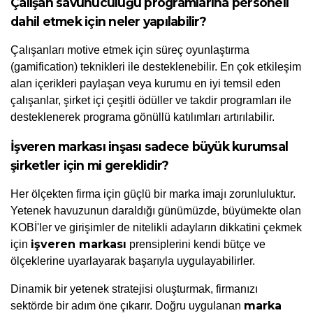
Çalışan savunuculuğu programlarına personeli 
dahil etmek için neler yapılabilir?
Çalışanları motive etmek için süreç oyunlaştırma 
(gamification) teknikleri ile desteklenebilir. En çok etkileşim 
alan içerikleri paylaşan veya kurumu en iyi temsil eden 
çalışanlar, şirket içi çeşitli ödüller ve takdir programları ile 
desteklenerek programa gönüllü katılımları artırılabilir.
İşveren markası inşası sadece büyük kurumsal 
şirketler için mi gereklidir?
Her ölçekten firma için güçlü bir marka imajı zorunluluktur. 
Yetenek havuzunun daraldığı günümüzde, büyümekte olan 
KOBİ'ler ve girişimler de nitelikli adayların dikkatini çekmek 
işveren markası
için 
 prensiplerini kendi bütçe ve 
ölçeklerine uyarlayarak başarıyla uygulayabilirler.
Dinamik bir yetenek stratejisi oluşturmak, firmanızı 
marka 
sektörde bir adım öne çıkarır. Doğru uygulanan 