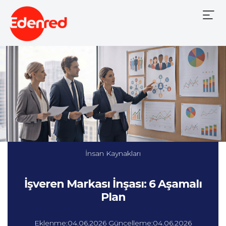
Mobile
Menu
İnsan Kaynakları
İşveren Markası İnşası: 6 Aşamalı
Plan
Eklenme:04.06.2026 Güncelleme:04.06.2026