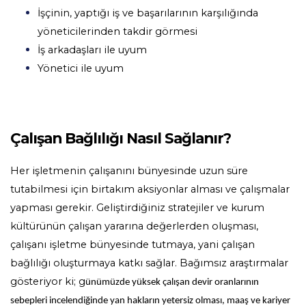
İşçinin, yaptığı iş ve başarılarının karşılığında
yöneticilerinden takdir görmesi
İş arkadaşları ile uyum
Yönetici ile uyum
Çalışan Bağlılığı Nasıl Sağlanır?
Her işletmenin çalışanını bünyesinde uzun süre
tutabilmesi için birtakım aksiyonlar alması ve çalışmalar
yapması gerekir. Geliştirdiğiniz stratejiler ve kurum
kültürünün çalışan yararına değerlerden oluşması,
çalışanı işletme bünyesinde tutmaya, yani çalışan
bağlılığı oluşturmaya katkı sağlar. Bağımsız araştırmalar
gösteriyor ki; g
ünümüzde yüksek çalışan devir oranlarının
sebepleri incelendiğinde yan hakların yetersiz olması, maaş ve kariyer