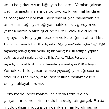
konu ise şirketin sunduğu yan haklardır. Yapılan çalışan
bağlılığı araştırmalarında görüyoruz ki yan haklar da en
az maaş kadar önemli. Çalışanlar bu yan haklardan en
önemlisini öğle yemeği yan hakkı olarak görüyor ve
yemek kartının
alım gücüne olumlu katkısı olduğunu
söylüyorlar. En yaygın restoran ve kafe ağına sahip
Ticket
Restaurant yemek kartı ile çalışanlara öğle yemeğinde seçim özgürlüğü
sağlandığında çalışanın verimliliğinin yaklaşık %10 arttığını yapılan
bağımsız araştırmalarda görebiliriz. Ayrıca Ticket Restaurant’ın
sağladığı düzenli beslenme imkanı da iş verimliliğini %20 artırıyor.
Y
emek kartı
ile çalışanlarınıza yiyeceği yemeği seçme
özgürlüğü tanırken, vergi tasarrufuna başlamak için
buraya tıklayabilirsiniz
.
Hem maddi hem manevi anlamda tatmin olan
çalışanların kendilerini mutlu hissettiği bir gerçek. Bu da
mutlu çalışan mutlu iş yeri denkleminin kurulmasına