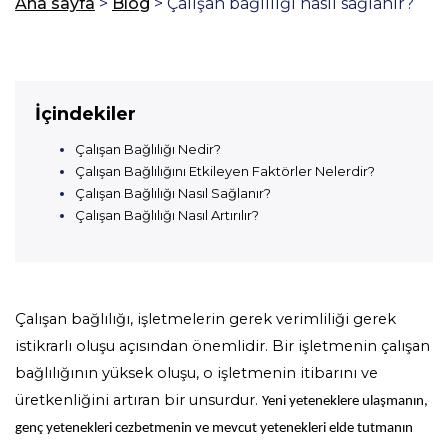
Ana sayfa
>
Blog
>
Çalışan bağlılığı nasıl sağlanır?
İçindekiler
Çalışan Bağlılığı Nedir?
Çalışan Bağlılığını Etkileyen Faktörler Nelerdir?
Çalışan Bağlılığı Nasıl Sağlanır?
Çalışan Bağlılığı Nasıl Artırılır?
Çalışan bağlılığı, işletmelerin gerek verimliliği gerek
istikrarlı oluşu açısından önemlidir. Bir işletmenin çalışan
bağlılığının yüksek oluşu, o işletmenin itibarını ve
üretkenliğini artıran bir unsurdur.
Yeni yeteneklere ulaşmanın,
genç yetenekleri cezbetmenin ve mevcut yetenekleri elde tutmanın