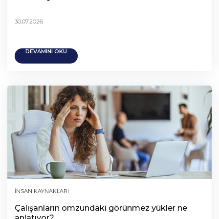
30.07.2026
DEVAMINI OKU
İNSAN KAYNAKLARI
Çalışanların omzundaki görünmez yükler ne
anlatıyor?