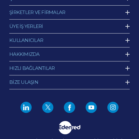
ŞİRKETLER VE FİRMALAR
ÜYE İŞ YERLERİ
KULLANICILAR
HAKKIMIZDA
HIZLI BAĞLANTILAR
BİZE ULAŞIN