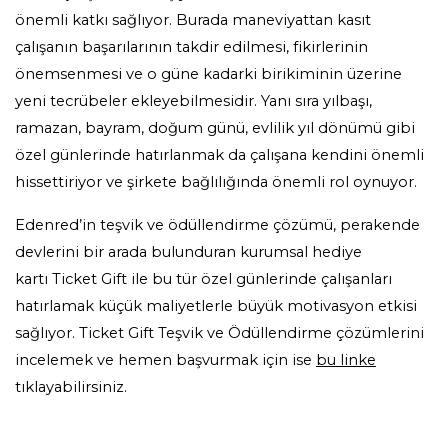
önemli katkı sağlıyor. Burada maneviyattan kasıt
çalışanın
başarılarının takdir edilmesi, fikirlerinin
önemsenmesi ve o güne kadarki birikiminin üzerine
yeni tecrübeler ekleyebilmesidir. Yanı sıra
yılbaşı,
ramazan, bayram, doğum günü, evlilik yıl dönümü gibi
özel günlerinde hatırlanmak da çalışana kendini önemli
hissettiriyor ve şirkete bağlılığında önemli rol oynuyor.
Edenred’in teşvik ve
ödüllendirme
çözümü,
perakende
devlerini bir arada bulunduran kurumsal hediye
kartı
Ticket Gift
ile bu tür özel günlerinde çalışanları
hatırlamak küçük maliyetlerle büyük motivasyon etkisi
sağlıyor. Ticket Gift Teşvik ve Ödüllendirme çözümlerini
incelemek ve hemen başvurmak için ise
bu linke
tıklayabilirsiniz.